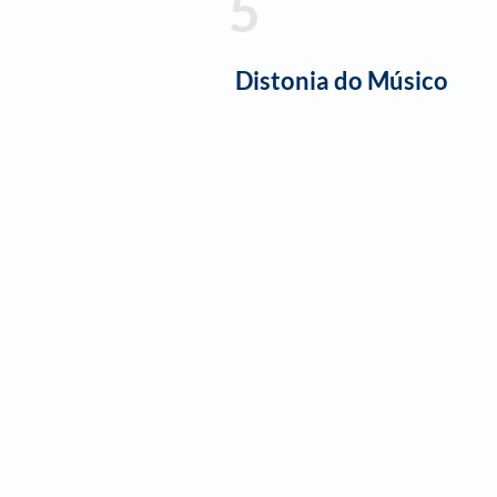
5
Distonia do Músico