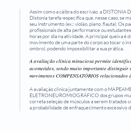
Assim como a cãibra do escrivão, a DISTONI
Distonia tarefa-específica que, nesse caso, se 
seu instrumento (ex.: violão, piano, flauta). Os
profissionais de alta performance ou estudante
horas por dia na atividade. A principal queixa é d
movimento de uma parte do corpo ao tocar o ins
ombro), podendo impossibilitar a sua prática.
A avaliação clínica minuciosa permite identifi
acometidos, sendo muito importante distinguir 
movimentos COMPENSATÓRIOS relacionados à 
A avaliação clínica juntamente com o MAPEA
ELETRONEUROMIOGRÁFICO dos grupos muscul
correta seleção de músculos a serem tratados co
a probabilidade de enfraquecimento excessivo 