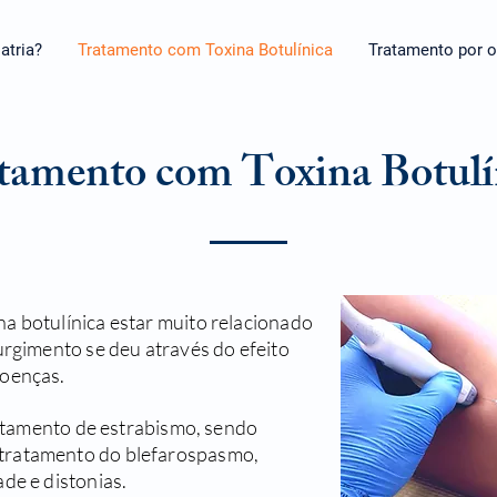
atria?
Tratamento com Toxina Botulínica
Tratamento por 
tamento com
Toxina Botulí
a botulínica estar muito relacionado
urgimento se deu através do efeito
doenças.
tratamento de estrabismo, sendo
tratamento do blefarospasmo,
de e distonias.