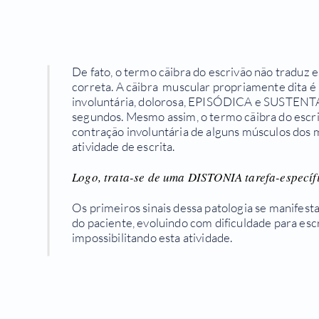
De fato, o termo cãibra do escrivão não traduz 
correta. A cãibra muscular propriamente dita 
involuntária, dolorosa, EPISÓDICA e SUSTENT
segundos. Mesmo assim, o termo cãibra do escri
contração involuntária de alguns músculos dos
atividade de escrita.
Logo, trata-se de uma DISTONIA tarefa-específi
Os primeiros sinais dessa patologia se manifesta
do paciente, evoluindo com dificuldade para esc
impossibilitando esta atividade.