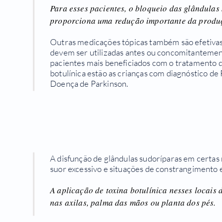
Para esses pacientes, o bloqueio das glândulas 
proporciona uma redução importante da produç
Outras medicações tópicas também são efetivas 
devem ser utilizadas antes ou concomitantemen
pacientes mais beneficiados com o tratamento d
botulínica estão as crianças com diagnóstico de 
Doença de Parkinson.
A disfunção de glândulas sudoríparas em certas
suor excessivo e situações de constrangimento e
A aplicação de toxina botulínica nesses locais 
nas axilas, palma das mãos ou planta dos pés.