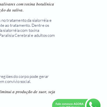
salivares com toxina botulínica
ão da saliva.
no tratamento da sialorréia e
te ao tratamento. Dentre os
a sialorréia com toxina
Paralisia Cerebral e adultos com
 regiões do corpo pode gerar
m convívio social.
diminui a produção de suor, seja