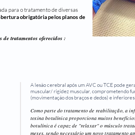
izada para o tratamento de diversas
bertura obrigatória pelos planos de
 de tratamentos oferecidos :
A lesão cerebral após um AVC ou TCE pode ger
muscular/ rigidez muscular, comprometendo f
(movimentação dos braços e dedos) e inferiores
Como parte do tratamento de reabilitação, a i
toxina botulínica proporciona muitos benefícios
botulínica é capaz de "relaxar" o músculo trat
meses, sendo necessário um novo tratamento apó