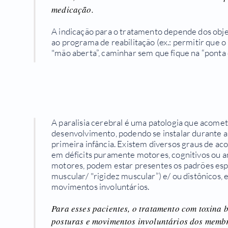
medicação.
A indicação para o tratamento depende dos obje
ao programa de reabilitação (ex.: permitir que
"mão aberta”, caminhar sem que fique na “ponta 
A paralisia cerebral é uma patologia que acome
desenvolvimento, podendo se instalar durante a 
primeira infância. Existem diversos graus de a
em déficits puramente motores, cognitivos ou a
motores, podem estar presentes os padrões esp
muscular/ "rigidez muscular”) e/ ou distônicos,
movimentos involuntários.
Para esses pacientes, o tratamento com toxina b
posturas e movimentos involuntários dos memb