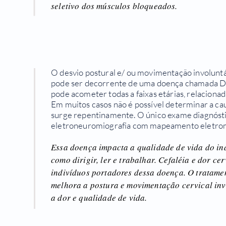
seletivo dos músculos bloqueados.
O desvio postural e/ ou movimentação involunt
pode ser decorrente de uma doença chamada Dis
pode acometer todas a faixas etárias, relacionad
Em muitos casos não é possível determinar a c
surge repentinamente. O único exame diagnósti
eletroneuromiografia com mapeamento eletrom
Essa doença impacta a qualidade de vida do ind
como dirigir, ler e trabalhar. Cefaléia e dor ce
indivíduos portadores dessa doença. O tratamen
melhora a postura e movimentação cervical in
a dor e qualidade de vida.