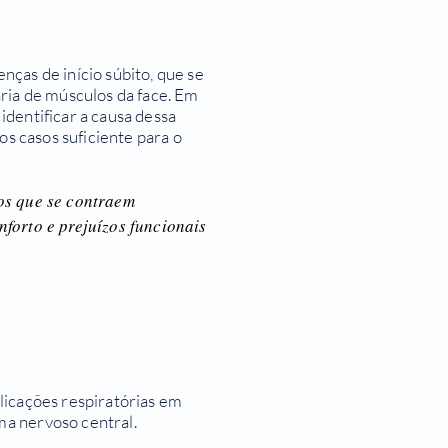
ças de início súbito, que se
ria de músculos da face. Em
dentificar a causa dessa
os casos suficiente para o
os que se contraem
forto e prejuízos funcionais
licações respiratórias em
ma nervoso central.