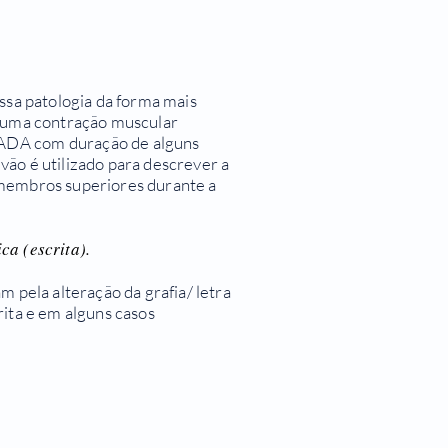
essa patologia da forma mais
é uma contração muscular
ADA com duração de alguns
vão é utilizado para descrever a
 membros superiores durante a
ca (escrita).
m pela alteração da grafia/ letra
rita e em alguns casos