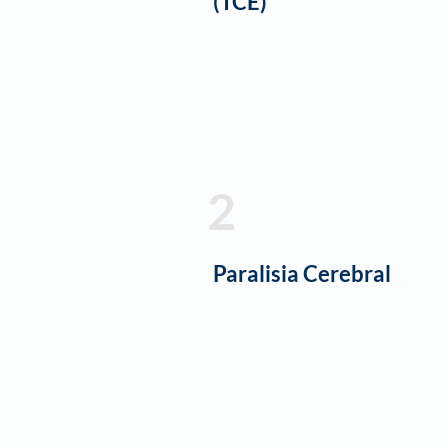
(TCE)
2
Paralisia Cerebral