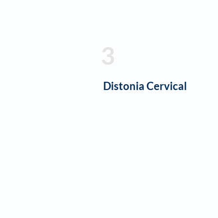
3
Distonia Cervical