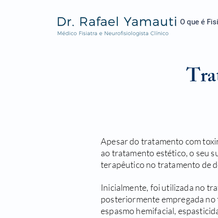
O que é Fisi
Tra
Apesar do tratamento com toxin
ao tratamento estético, o seu s
terapêutico no tratamento de 
Inicialmente, foi utilizada no 
posteriormente empregada no 
espasmo hemifacial, espasticida