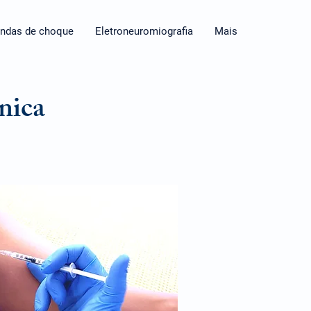
ondas de choque
Eletroneuromiografia
Mais
nica