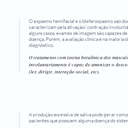
O espasmo hemifacial e o blefarospasmo são doen
caracterizam pela ativação/ contração involuntá
alguns casos, exames de imagem são capazes de i
doença. Porém, a avaliação clínica é na maioria d
diagnóstico.
O tratamento com toxina botulínica dos múscul
involuntariamente é capaz de amenizar o descon
(ler, dirigir, interação social, etc).
A produção excessiva de saliva pode gerar comp
pacientes que possuem alguma doença do siste